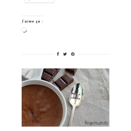
J’aime ça :
Chargement…