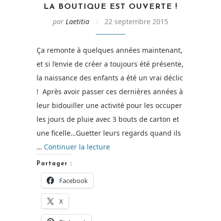
LA BOUTIQUE EST OUVERTE !
par
Laetitia
22 septembre 2015
Ça remonte à quelques années maintenant,
et si l’envie de créer a toujours été présente,
la naissance des enfants a été un vrai déclic
! Après avoir passer ces dernières années à
leur bidouiller une activité pour les occuper
les jours de pluie avec 3 bouts de carton et
une ficelle…Guetter leurs regards quand ils
de
…
Continuer la lecture
« La
Partager :
Boutique
Facebook
est
X
ouverte
! »