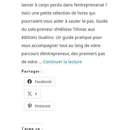
lancer à corps perdu dans l’entreprenariat ?
Voici une petite sélection de livres qui
pourraient vous aider à sauter le pas. Guide
du solo-preneur d’Héloïse Tillinac aux
éditions Gualino. Un guide pratique pour
vous accompagner tout au long de votre
parcours d’entrepreneur, des premiers pas
de
de votre …
Continuer la lecture
« Entrepreneurs
Partager :
:
Facebook
la
X
bibliothèque
idéale. »
Pinterest
J’aime ça :