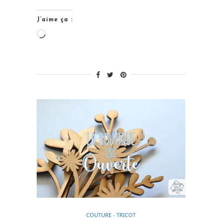
J’aime ça :
Chargement…
COUTURE - TRICOT