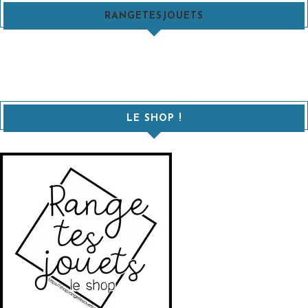
RANGETESJOUETS
LE SHOP !