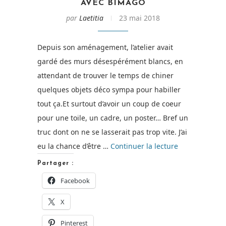
AVEC BIMAGO
par
Laetitia
23 mai 2018
Depuis son aménagement, l’atelier avait
gardé des murs désespérément blancs, en
attendant de trouver le temps de chiner
quelques objets déco sympa pour habiller
tout ça.Et surtout d’avoir un coup de coeur
pour une toile, un cadre, un poster… Bref un
truc dont on ne se lasserait pas trop vite. J’ai
de
eu la chance d’être …
Continuer la lecture
« Habillez
Partager :
votre
Facebook
intérieur
X
avec
Bimago »
Pinterest