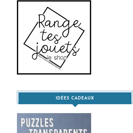
IDÉES CADEAUX