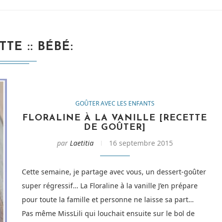
TTE :
BÉBÉ
GOÛTER AVEC LES ENFANTS
FLORALINE À LA VANILLE [RECETTE
DE GOÛTER]
par
Laetitia
16 septembre 2015
Cette semaine, je partage avec vous, un dessert-goûter
super régressif… La Floraline à la vanille J’en prépare
pour toute la famille et personne ne laisse sa part…
Pas même MissLili qui louchait ensuite sur le bol de