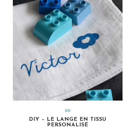
i
DIY
DIY – LE LANGE EN TISSU
PERSONALISÉ