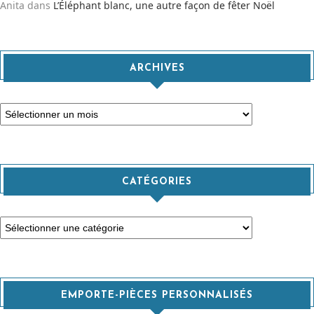
Anita
dans
L’Éléphant blanc, une autre façon de fêter Noël
ARCHIVES
Archives
CATÉGORIES
Catégories
EMPORTE-PIÈCES PERSONNALISÉS