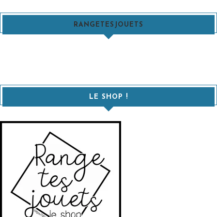
RANGETESJOUETS
LE SHOP !