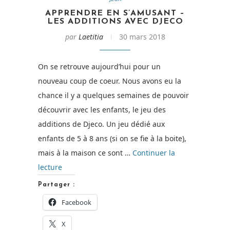
APPRENDRE EN S’AMUSANT –
LES ADDITIONS AVEC DJECO
par
Laetitia
30 mars 2018
On se retrouve aujourd’hui pour un
nouveau coup de coeur. Nous avons eu la
chance il y a quelques semaines de pouvoir
découvrir avec les enfants, le jeu des
additions de Djeco. Un jeu dédié aux
enfants de 5 à 8 ans (si on se fie à la boite),
mais à la maison ce sont …
Continuer la
de
lecture
« Apprendre
Partager :
en
Facebook
s’amusant
–
X