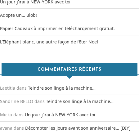
Un jour j’irai à NEW-YORK avec toi
Adopte un… Blob!
Papier Cadeaux à imprimer en téléchargement gratuit.
L’Éléphant blanc, une autre façon de fêter Noël
COMMENTAIRES RÉCENTS
Laetitia
dans
Teindre son linge à la machine…
Sandrine BELLO
dans
Teindre son linge à la machine…
Micka
dans
Un jour j’irai à NEW-YORK avec toi
avana
dans
Décompter les jours avant son anniversaire… [DIY]