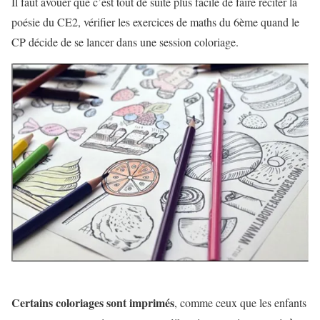
Il faut avouer que c’est tout de suite plus facile de faire réciter la
poésie du CE2, vérifier les exercices de maths du 6ème quand le
CP décide de se lancer dans une session coloriage.
Certains coloriages sont imprimés
, comme ceux que les enfants