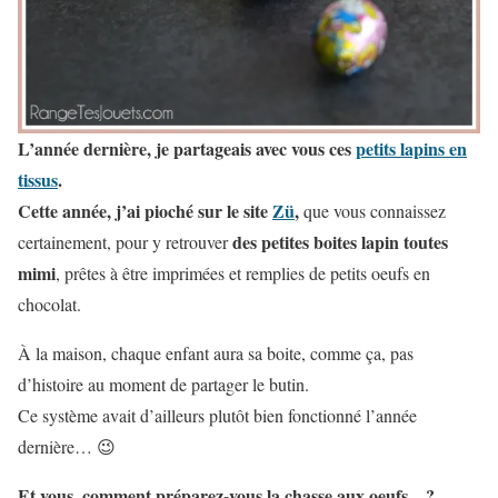
L’année dernière, je partageais avec vous ces
petits lapins en
tissus
.
Cette année, j’ai pioché sur le site
Zü
,
que vous connaissez
des petites boites lapin toutes
certainement, pour y retrouver
mimi
, prêtes à être imprimées et remplies de petits oeufs en
chocolat.
À la maison, chaque enfant aura sa boite, comme ça, pas
d’histoire au moment de partager le butin.
Ce système avait d’ailleurs plutôt bien fonctionné l’année
dernière… 😉
Et vous, comment préparez-vous la chasse aux oeufs…?