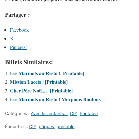
Partager :
Facebook
X
Pinterest
Billets Similaires:
Les Marmots au Resto ! [Printable]
Mission Lacets ! [Printable]
Cher Père Noël,… [Printable]
Les Marmots au Resto ! Morpions Boutons
Catégories :
Avec les enfants...
,
DIY
,
Printable
Étiquettes :
DIY
,
pâques
,
printable