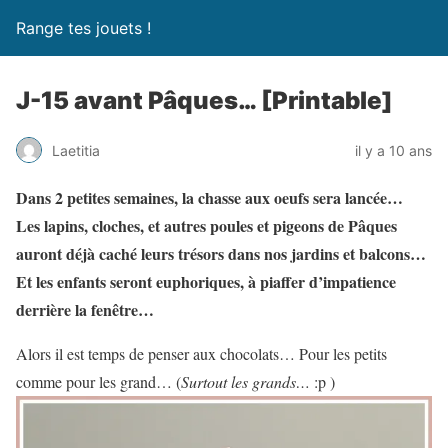
Range tes jouets !
J-15 avant Pâques… [Printable]
Laetitia
il y a 10 ans
Dans 2 petites semaines, la chasse aux oeufs sera lancée…
Les lapins, cloches, et autres poules et pigeons de Pâques
auront déjà caché leurs trésors dans nos jardins et balcons…
Et les enfants seront euphoriques, à piaffer d’impatience
derrière la fenêtre…
Alors il est temps de penser aux chocolats… Pour les petits
comme pour les grand… (
Surtout les grands…
:p )