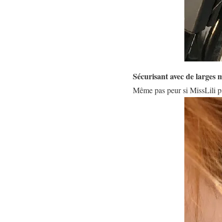
Sécurisant avec de larges 
Même pas peur si MissLili piq