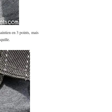
intien en 3 points, mais
quille.