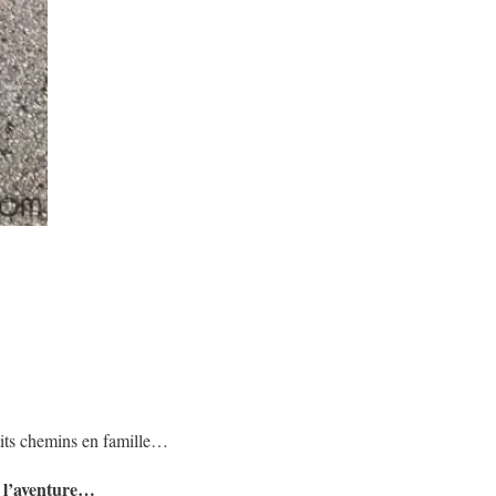
etits chemins en famille…
à l’aventure…