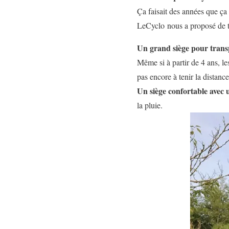
Ça faisait des années que ça 
LeCyclo nous a proposé de t
Un grand siège pour transp
Même si à partir de 4 ans, le
pas encore à tenir la distan
Un siège confortable avec 
la pluie.