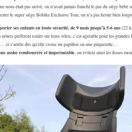
ne nous était pas arrivé, on n’avait jamais franchi le pas du siège bébé s
ester le super siège Bobike Exclusive Tour, on n’a pas hésité bien lo
orter ses enfants en toute sécurité, de 9 mois jusqu’à 5-6 ans
(22 ki
s nôtres préfèrent rouler sur leurs vélos, c’est agréable pour les grandes 
ce… et s’arrête dès qu’elle croise un papillon ou une pâquerette…
une assise rembourrée
et imperméable
, on évitera ainsi les fesses mou