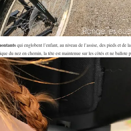
montants
qui englobent l’enfant, au niveau de l’assise, des pieds et de l
ue du nez en chemin, la tête est maintenue sur les côtés et ne ballote p