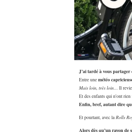
J’ai tardé à vous partager
météo capricieus
Entre une
Mais loin, très loin…
Il revi
Et des enfants qui n’ont rie
Enfin, bref, autant dire qu
Et pourtant, avec la
Rolls Ro
Alors dès qu’un rayon de s