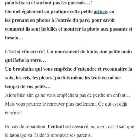
points fixes) et surtout pas les parasols…!
On met également en pratique cette petite
astuce
, en
les prenant en photos à l’entrée du parc, pour savoir
comment ils sont habillés et montrer la photo aux passants si
besoin…
C’est si vite arrivé ! Un mouvement de foule, une petite main
qui lâche la votre…
Un brouhaha qui vous empêche d’entendre et reconnaitre la
voix, les cris, les pleurs (parfois même les trois en même
temps) de vos petits…
Alors bien sûr, ça ne vous empêchera pas de perdre un enfant…
Mais vous pourrez le retrouver plus facilement. Ce qui est déjà
énorme !
l’enfant est rassuré
En cas de séparation,
-un peu-
, car il sait que
le tatouage va l’aider à retrouver ses parents.