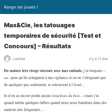
Range tes jouets !
Max&Cie, les tatouages
temporaires de sécurité [Test et
Concours] – Résultats
Laetitia
il y a 11 ans
De nature très (trop) stressée avec mes enfants,
j’ai toujours –
eu
– peur qu’ils échappent à ma vigilance et en ne s’éloignant que
de quelques pas seulement, se retrouvent à l’écart…
Je n’en ai encore perdu aucun
(touchons du bois…)
mais j’ai
quand même quelques lubies quand nous nous baladons dans des
endroits très fréquentés…