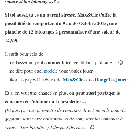
solaire et ton tatouage…? »
Si toi aussi, tu es un parent stressé, Max&Cie t’offre la
possibilité de remporter, du 9 au 30 Octobre 2015, une
planche de 12 tatouages à personnaliser d’une valeur de
14,99€.
Il suffit pour cela de :
commentaire
– me laisser un petit
, gentil tant qu’à faire… 😉
– me dire pour quel
modèle
vous voulez jouer,
Max&Cie
RangeTesJouets
.
– liker les pages Facebook de
et de
on peut aussi partager le
Et si on veut une chance en plus,
concours et s’abonner à la newsletter…
(Et puis ça vous permettra de connaitre directement le nom du
gagnant dans votre boite mail, et de connaitre les concours à
venir… Très bientôt…) J’dis ça-J’dis rien… 😉