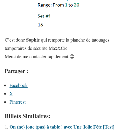
Sophie
C’est donc
qui remporte la planche de tatouages
temporaires de sécurité Max&Cie.
Merci de me contacter rapidement 😉
Partager :
Facebook
X
Pinterest
Billets Similaires:
On (ne) joue (pas) à table ! avec Une Jolie Fête [Test]