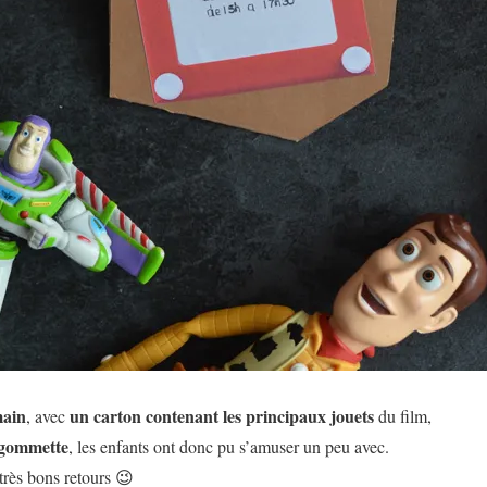
main
un carton contenant les principaux jouets
, avec
du film,
gommette
, les enfants ont donc pu s’amuser un peu avec.
très bons retours 😉