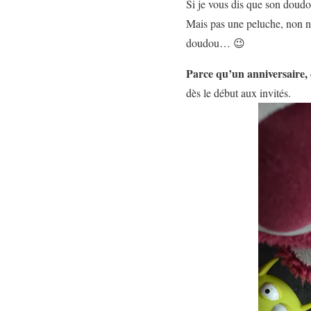
Si je vous dis que son doud
Mais pas une peluche, non n
doudou… 😉
Parce qu’un anniversaire,
dès le début aux invités.