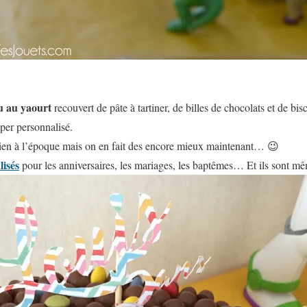
u au yaourt
recouvert de pâte à tartiner, de billes de chocolats et de bi
per personnalisé.
bien à l’époque mais on en fait des encore mieux maintenant… 😉
lisés
pour les anniversaires, les mariages, les baptêmes… Et ils sont m