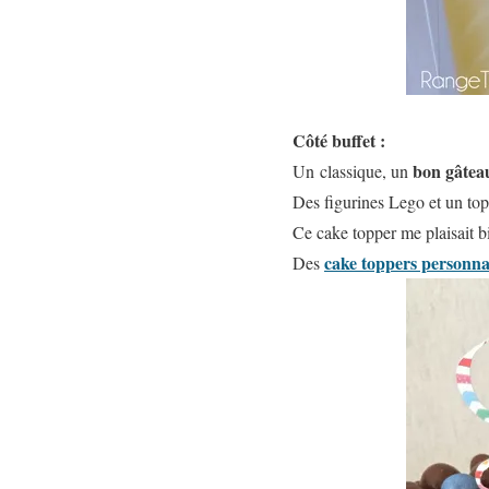
Côté buffet :
bon gâtea
Un classique, un
Des figurines Lego et un top
Ce cake topper me plaisait 
cake toppers personna
Des