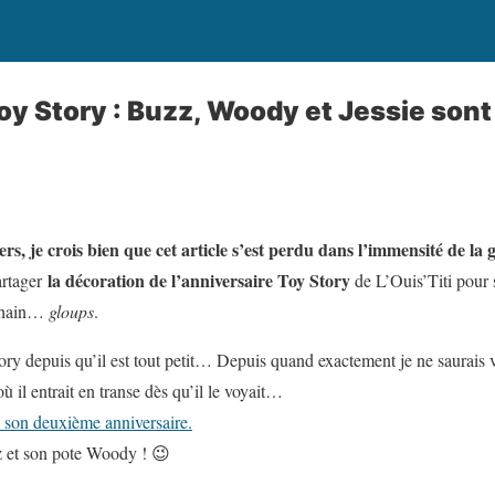
oy Story : Buzz, Woody et Jessie sont 
!
rs, je crois bien que cet article s’est perdu dans l’immensité de la 
la décoration de l’anniversaire Toy Story
artager
de L’Ouis’Titi pour 
ochain…
gloups
.
tory depuis qu’il est tout petit… Depuis quand exactement je ne saurais
ù il entrait en transe dès qu’il le voyait…
 son deuxième anniversaire.
z et son pote Woody ! 😉