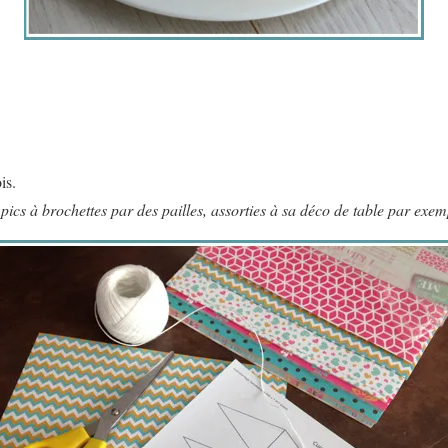
is.
pics à brochettes par des pailles, assorties à sa déco de table par ex