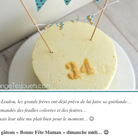
t-Loulou, les grands frères ont déjà prévu de lui faire sa guirlande…
mandés des feuilles colorées et des feutres…
 mais leur idée me plait bien pour le moment…
😉
le gâteau « Bonne Fête Maman » dimanche midi… 😉