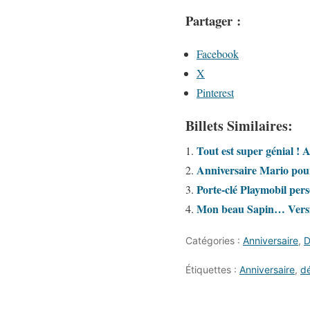
Partager :
Facebook
X
Pinterest
Billets Similaires:
Tout est super génial ! 
Anniversaire Mario pou
Porte-clé Playmobil per
Mon beau Sapin… Vers
Catégories :
Anniversaire
,
D
Étiquettes :
Anniversaire
,
d