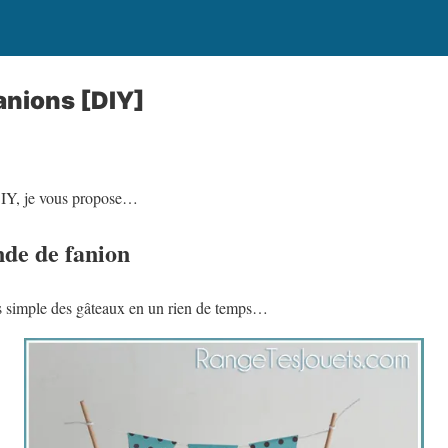
anions [DIY]
IY, je vous propose…
nde de fanion
s simple des gâteaux en un rien de temps…