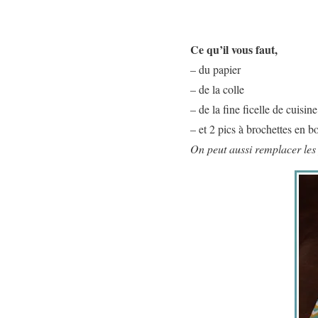
Ce qu’il vous faut,
– du papier
– de la colle
– de la fine ficelle de cuisine
– et 2 pics à brochettes en bo
On peut aussi remplacer les 