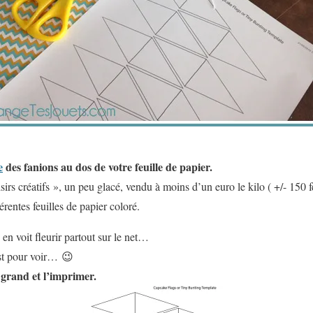
e
des fanions au dos de votre feuille de papier.
oisirs créatifs », un peu glacé, vendu à moins d’un euro le kilo ( +/- 150 
rentes feuilles de papier coloré.
 en voit fleurir partout sur le net…
est pour voir… 😉
 grand et l’imprimer.