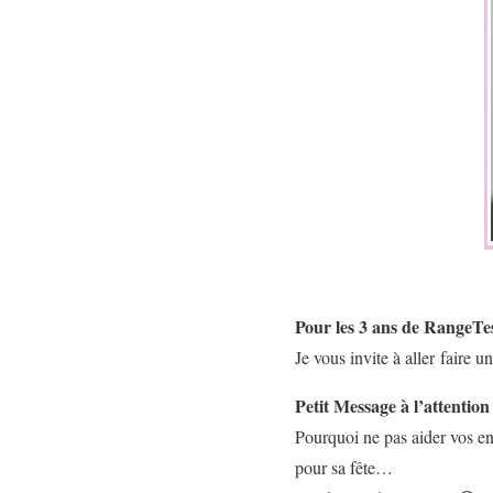
Pour les 3 ans de RangeTes
Je vous invite à aller faire u
Petit Message à l’attentio
Pourquoi ne pas aider vos e
pour sa fête…