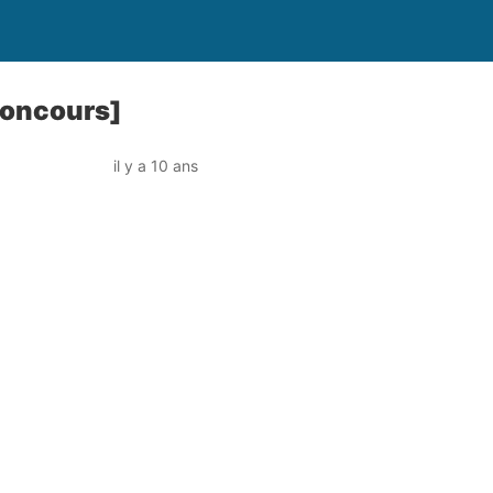
Concours]
il y a 10 ans