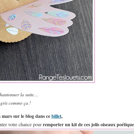
chantonner la suite…
z gris comme ça !
n mars sur le blog dans ce
billet
,
remporter un kit de ces jolis oiseaux poétique
nter votre chance pour