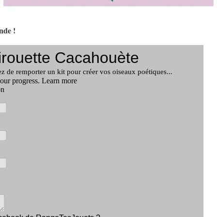
onde !