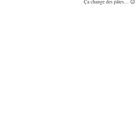
Ça change des pâtes… 😉