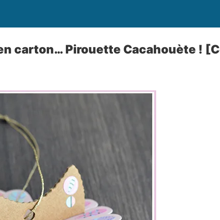
en carton… Pirouette Cacahouète ! [