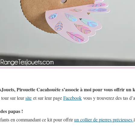
Jouets, Pirouette Cacahouète s’associe à moi pour vous offrir un k
n tour sur leur
site
et sur leur page
Facebook
vous y trouverez des tas d’ac
n des papas !
nfants en commandant ce kit pour offrir
un collier de pierres précieuses