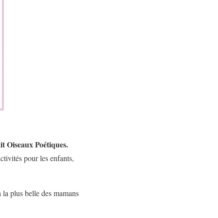
it Oiseaux Poétiques.
tivités pour les enfants,
à la plus belle des mamans