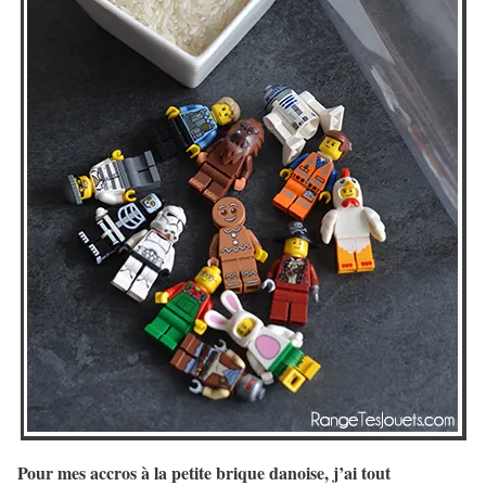
Pour mes accros à la petite brique danoise, j’ai tout