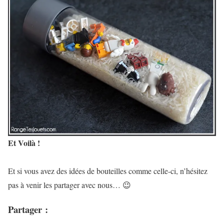
Et Voilà !
Et si vous avez des idées de bouteilles comme celle-ci, n’hésitez
pas à venir les partager avec nous… 😉
Partager :