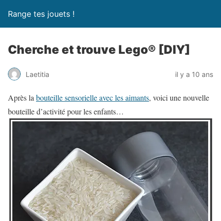
Range tes jouets !
Cherche et trouve Lego® [DIY]
Laetitia
il y a 10 ans
Après la
bouteille sensorielle avec les aimants
, voici une nouvelle
bouteille d’activité pour les enfants…