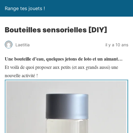
Range tes jouets !
Bouteilles sensorielles [DIY]
Laetitia
il y a 10 ans
Une bouteille d’eau, quelques jetons de loto et un aimant…
Et voilà de quoi proposer aux petits (et aux grands aussi) une
nouvelle activité !