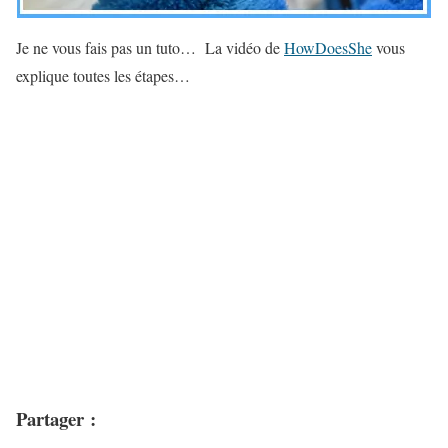
Je ne vous fais pas un tuto… La vidéo de
HowDoesShe
vous
explique toutes les étapes…
Partager :