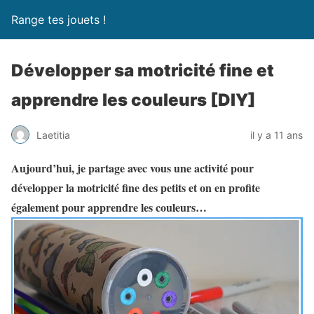
Range tes jouets !
Développer sa motricité fine et
apprendre les couleurs [DIY]
Laetitia
il y a 11 ans
Aujourd’hui, je partage avec vous une activité pour
développer la motricité fine des petits et on en profite
également pour apprendre les couleurs…