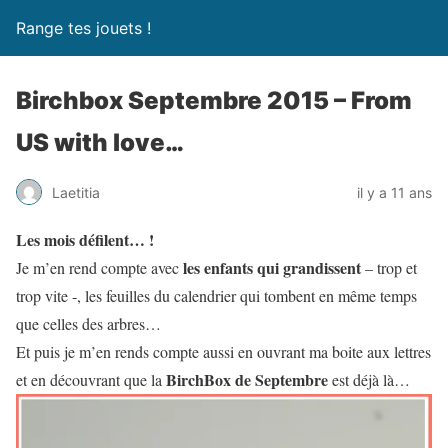
Range tes jouets !
Birchbox Septembre 2015 – From
US with love…
Laetitia
il y a 11 ans
Les mois défilent… !
les enfants qui grandissent
Je m’en rend compte avec
– trop et
trop vite -, les feuilles du calendrier qui tombent en même temps
que celles des arbres…
Et puis je m’en rends compte aussi en ouvrant ma boite aux lettres
BirchBox de Septembre
et en découvrant que la
est déjà là…