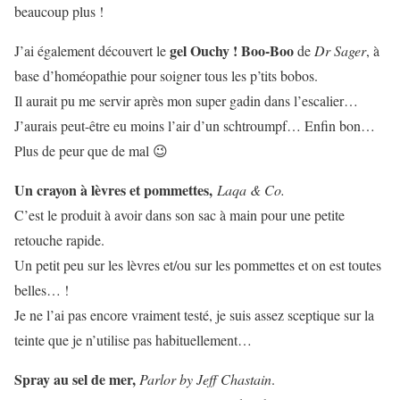
beaucoup plus !
gel Ouchy ! Boo-Boo
J’ai également découvert le
de
Dr Sager
, à
base d’homéopathie pour soigner tous les p’tits bobos.
Il aurait pu me servir après mon super gadin dans l’escalier…
J’aurais peut-être eu moins l’air d’un schtroumpf… Enfin bon…
Plus de peur que de mal 😉
Un crayon à lèvres et pommettes,
Laqa & Co.
C’est le produit à avoir dans son sac à main pour une petite
retouche rapide.
Un petit peu sur les lèvres et/ou sur les pommettes et on est toutes
belles… !
Je ne l’ai pas encore vraiment testé, je suis assez sceptique sur la
teinte que je n’utilise pas habituellement…
Spray au sel de mer,
Parlor by Jeff Chastain
.