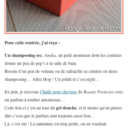
Pour cette rentrée, j’ai reçu :
Un shampooing sec
,
Amika
, un petit atomiseur dont les couleurs
donne un peu de pep’s à la salle de bain.
Besoin d’un peu de volume ou de rafraîchir sa crinière en deux
shampooing… Allez Hop ! Un pshitt et c’est réglé…
En juin, je recevais
l’huile pour cheveux
de
Beauty Protector
avec
un parfum à tomber amoureuse…
gel douche
Cette fois-ci c’est au tour du
, et le moins qu’on puisse
dire c’esst que le parfum sent toujours aussi bon…
Là, c’est sûr ! La miniature est trop petite, on en voudrait