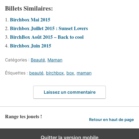
Billets Similaires:
Birchbox Mai 2015
Birchbox Juillet 2015 : Sunset Lovers
BirchBox Août 2015 – Back to cool
Birchbox Juin 2015
Catégories :
Beauté
,
Maman
Étiquettes :
beauté
,
birchbox
,
box
,
maman
Laissez un commentaire
Range tes jouets !
Retour en haut de page
Quitter la version mobile