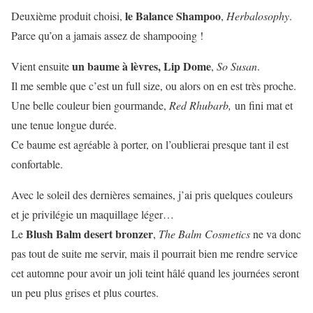
le Balance Shampoo
Deuxième produit choisi,
,
Herbalosophy
.
Parce qu’on a jamais assez de shampooing !
un baume à lèvres, Lip Dome
Vient ensuite
,
So Susan
.
Il me semble que c’est un full size, ou alors on en est très proche.
Une belle couleur bien gourmande,
Red Rhubarb,
un fini mat et
une tenue longue durée.
Ce baume est agréable à porter, on l’oublierai presque tant il est
confortable.
Avec le soleil des dernières semaines, j’ai pris quelques couleurs
et je privilégie un maquillage léger…
Blush Balm desert bronzer
Le
,
The Balm Cosmetics
ne va donc
pas tout de suite me servir, mais il pourrait bien me rendre service
cet automne pour avoir un joli teint hâlé quand les journées seront
un peu plus grises et plus courtes.