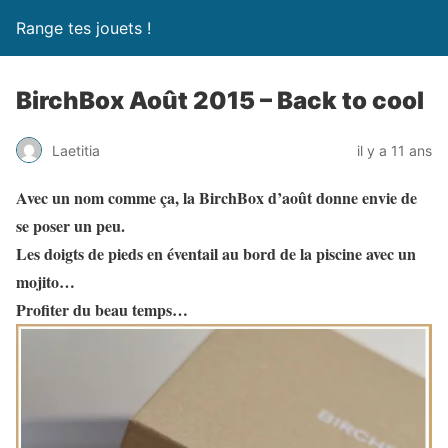
Range tes jouets !
BirchBox Août 2015 – Back to cool
Laetitia
il y a 11 ans
Avec un nom comme ça, la BirchBox d’août donne envie de
se poser un peu.
Les doigts de pieds en éventail au bord de la piscine avec un
mojito…
Profiter du beau temps…