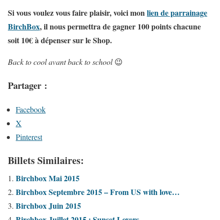
Si vous voulez vous faire plaisir, voici mon
lien de parrainage
BirchBox
, il nous permettra de gagner 100 points chacune
soit 10€ à dépenser sur le Shop.
Back to cool avant back to school
😉
Partager :
Facebook
X
Pinterest
Billets Similaires:
Birchbox Mai 2015
Birchbox Septembre 2015 – From US with love…
Birchbox Juin 2015
Birchbox Juillet 2015 : Sunset Lovers