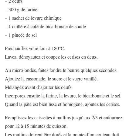
– 2 oeufs
– 300 g de farine
– 1 sachet de levure chimique
– 1 cuillère à café de bicarbonate de soude
– 1 pincée de sel
Préchauffez votre four à 180°C.
Lavez, dénoyautez et coupez les cerises en deux.
Au micro-ondes, faites fondre le beurre quelques secondes.
Ajoutez la cassonade, le sucre et le sucre vanillé.
Mélangez avant d’ajouter les oeufs.
Incorporez ensuite la farine, la levure, le bicarbonate et le sel.
Quand la pâte est bien lisse et homogène, ajoutez les cerises.
Remplissez les caissettes à muffins jusqu’aux 2/3 et enfournez
pour 12 à 15 minutes de cuisson.
Les muffins doivent être dorés et la pointe d’un couteau doit