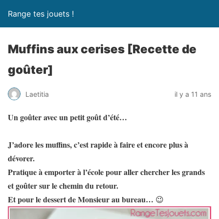
Range tes jouets !
Muffins aux cerises [Recette de
goûter]
Laetitia
il y a 11 ans
Un goûter avec un petit goût d’été…
J’adore les muffins, c’est rapide à faire et encore plus à
dévorer.
Pratique à emporter à l’école pour aller chercher les grands
et goûter sur le chemin du retour.
Et pour le dessert de Monsieur au bureau…
😉