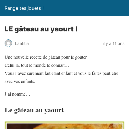
Range tes jouets !
LE gâteau au yaourt !
Laetitia
il y a 11 ans
Une nouvelle recette de gâteau pour le goûter.
Celui là, tout le monde le connaît…
Vous l’avez sûrement fait étant enfant et vous le faites peut-être
avec vos enfants.
J’ai nommé…
Le gâteau au yaourt