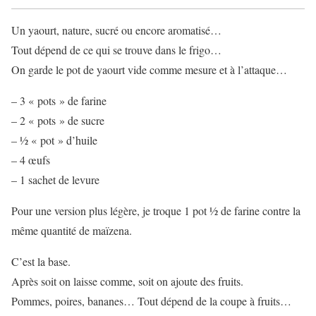
Un yaourt, nature, sucré ou encore aromatisé…
Tout dépend de ce qui se trouve dans le frigo…
On garde le pot de yaourt vide comme mesure et à l’attaque…
– 3 « pots » de farine
– 2 « pots » de sucre
– ½ « pot » d’huile
– 4 œufs
– 1 sachet de levure
Pour une version plus légère, je troque 1 pot ½ de farine contre la
même quantité de maïzena.
C’est la base.
Après soit on laisse comme, soit on ajoute des fruits.
Pommes, poires, bananes… Tout dépend de la coupe à fruits…