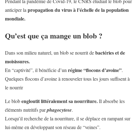
Pendant la pandémie de Covid-19, le CNRS étudiait le blob pour
propagation du virus à l’échelle de la population
anticiper la
mondiale.
Qu’est que ça mange un blob ?
bactéries et de
Dans son milieu naturel, un blob se nourrit de
moisissures.
régime “flocons d’avoine”
En “captivité”, il bénéficie d’un
.
Quelques flocons d’avoine à renouveler tous les jours suffisent à
le nourrir
engloutit littéralement sa nourriture.
Le blob
Il absorbe les
éléments nutritifs par
phagocytose
.
Lorsqu’il recherche de la nourriture, il se déplace en rampant sur
lui-même en développant son réseau de “veines”.