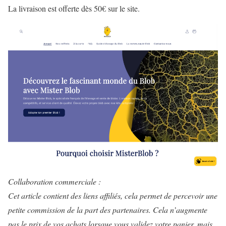
La livraison est offerte dès 50€ sur le site.
Collaboration commerciale :
Cet article contient des liens affiliés, cela permet de percevoir une
petite commission de la part des partenaires. Cela n’augmente
pas le prix de vos achats lorsque vous validez votre panier, mais