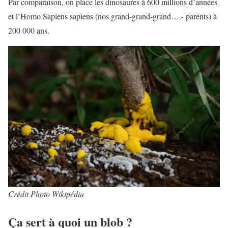
Par comparaison, on place les dinosaures à 600 millions d’années
et l’Homo Sapiens sapiens (nos grand-grand-grand….- parents) à
200 000 ans.
Crédit Photo Wikipédia
Ça sert à quoi un blob ?