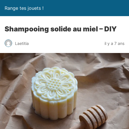
Range tes jouets !
Shampooing solide au miel – DIY
Laetitia
il y a 7 ans