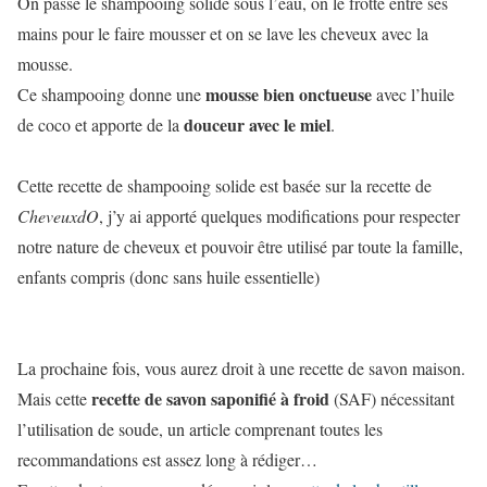
On passe le shampooing solide sous l’eau, on le frotte entre ses
mains pour le faire mousser et on se lave les cheveux avec la
mousse.
mousse bien onctueuse
Ce shampooing donne une
avec l’huile
douceur avec le miel
de coco et apporte de la
.
Cette recette de shampooing solide est basée sur la recette de
CheveuxdO
, j’y ai apporté quelques modifications pour respecter
notre nature de cheveux et pouvoir être utilisé par toute la famille,
enfants compris (donc sans huile essentielle)
La prochaine fois, vous aurez droit à une recette de savon maison.
recette de savon saponifié à froid
Mais cette
(SAF) nécessitant
l’utilisation de soude, un article comprenant toutes les
recommandations est assez long à rédiger…