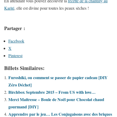
En attendant vous pouvez découvrir la
recette de la chantilly au
Karité
, elle est divine pour toutes les peaux sèches !
Partager :
Facebook
X
Pinterest
Billets Similaires:
Furoshiki, ou comment se passer de papier cadeau [DIY
Zéro Déchet]
Birchbox Septembre 2015 – From US with love…
Merci Maitresse – Boule de Noël pour Chocolat chaud
gourmand [DIY]
Apprendre par le jeu… Les Conjugaisons avec des briques