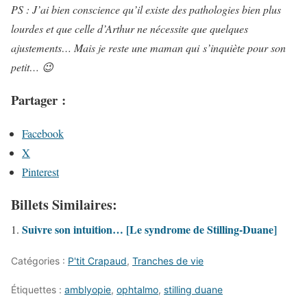
PS : J’ai bien conscience qu’il existe des pathologies bien plus
lourdes et que celle d’Arthur ne nécessite que quelques
ajustements… Mais je reste une maman qui
s’inquiète pour son
petit… 😉
Partager :
Facebook
X
Pinterest
Billets Similaires:
Suivre son intuition… [Le syndrome de Stilling-Duane]
Catégories :
P'tit Crapaud
,
Tranches de vie
Étiquettes :
amblyopie
,
ophtalmo
,
stilling duane