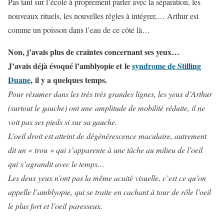
Pas tant sur l’école à proprement parler avec la séparation, les
nouveaux rituels, les nouvelles règles à intégrer,… Arthur est
comme un poisson dans l’eau de ce côté là…
Non, j’avais plus de craintes concernant ses yeux…
J’avais déjà évoqué l’amblyopie et le
syndrome de Stilling
Duane
, il y a quelques temps.
Pour résumer dans les très très grandes lignes, les yeux d’Arthur
(surtout le gauche) ont une amplitude de mobilité réduite, il ne
voit pas ses pieds si sur sa gauche.
L’oeil droit est atteint de dégénérescence maculaire, autrement
dit un « trou » qui s’apparente à une tâche au milieu de l’oeil
qui s’agrandit avec le temps…
Les deux yeux n’ont pas la même acuité visuelle, c’est ce qu’on
appelle l’amblyopie, qui se traite en cachant à tour de rôle l’oeil
le plus fort et l’oeil
paresseux.