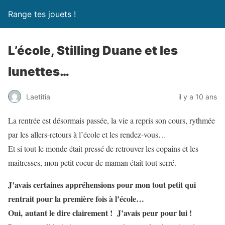
Range tes jouets !
L’école, Stilling Duane et les
lunettes…
Laetitia
il y a 10 ans
La rentrée est désormais passée, la vie a repris son cours, rythmée
par les allers-retours à l’école et les rendez-vous…
Et si tout le monde était pressé de retrouver les copains et les
maitresses, mon petit coeur de maman était tout serré.
J’avais certaines appréhensions pour mon tout petit qui
rentrait pour la première fois à l’école…
Oui, autant le dire clairement ! J’avais peur pour lui !