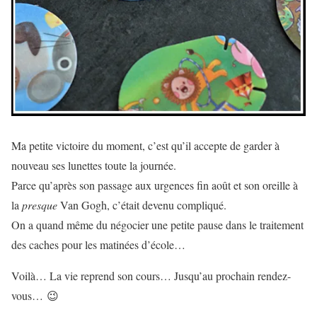
Ma petite victoire du moment, c’est qu’il accepte de garder à
nouveau ses lunettes toute la journée.
Parce qu’après son passage aux urgences fin août et son oreille à
la
presque
Van Gogh, c’était devenu compliqué.
On a quand même du négocier une petite pause dans le traitement
des caches pour les matinées d’école…
Voilà… La vie reprend son cours… Jusqu’au prochain rendez-
vous… 😉