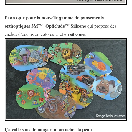
on opte pour la nouvelle gamme de pansements
Et
orthoptiques 3M™ Opticlude™ Silicone
qui propose des
en silicone.
caches d’occlusion colorés… et
Ça colle sans démanger, ni arracher la peau