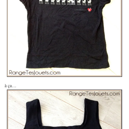
à ça…