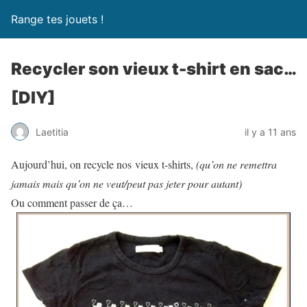
Range tes jouets !
Recycler son vieux t-shirt en sac…
[DIY]
Laetitia
il y a 11 ans
Aujourd’hui, on recycle nos vieux t-shirts,
(qu’on ne remettra
jamais mais qu’on ne veut/peut pas jeter pour autant)
Ou comment passer de ça…