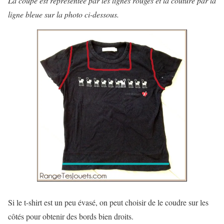
La coupe est représentée par les lignes rouges et la couture par la
ligne bleue sur la photo ci-dessous.
Si le t-shirt est un peu évasé, on peut choisir de le coudre sur les
côtés pour obtenir des bords bien droits.