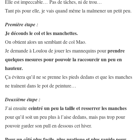
Elle est impeccable… Pas de tâches, ni de trou…
Tant pis pour elle, je vais quand même la malmener un petit peu.
Première étape :
Je découds le col et les manchettes.
On obtient alors un semblant de col Mao.
prendre
Je demande à Loulou de jouer les mannequins pour
quelques mesures pour pouvoir la raccourcir un peu en
hauteur.
Ça évitera qu’il ne se prenne les pieds dedans et que les manches
ne traînent dans le pot de peinture…
Deuxième étape :
ceintré un peu la taille et resserrer les manches
J’ai ensuite
pour qu’il soit un peu plus à l’aise dedans, mais pas trop pour
pouvoir garder son pull en dessous cet hiver.
Pour un côté plus facile, plus pratique et plus rapide pour