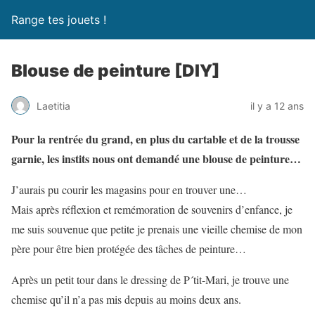
Range tes jouets !
Blouse de peinture [DIY]
Laetitia
il y a 12 ans
Pour la rentrée du grand, en plus du cartable et de la trousse
garnie, les instits nous ont demandé une blouse de peinture…
J’aurais pu courir les magasins pour en trouver une…
Mais après réflexion et remémoration de souvenirs d’enfance, je
me suis souvenue que petite je prenais une vieille chemise de mon
père pour être bien protégée des tâches de peinture…
Après un petit tour dans le dressing de P´tit-Mari, je trouve une
chemise qu’il n’a pas mis depuis au moins deux ans.